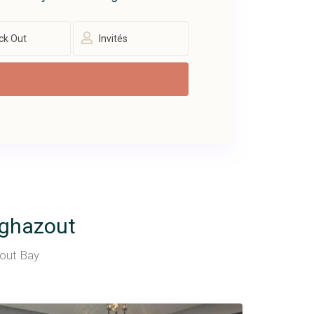
Invités
aghazout
zout Bay