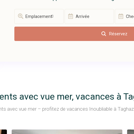
Emplacement
Réservez
nts avec vue mer, vacances à T
s avec vue mer – profitez de vacances Inoubliable à Tagha