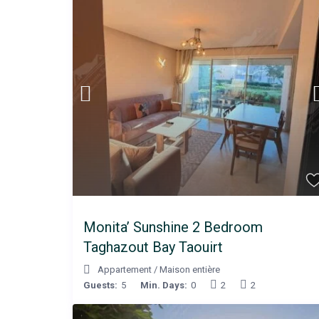
Monita’ Sunshine 2 Bedroom
Taghazout Bay Taouirt
Appartement
/
Maison entière
Guests:
5
Min. Days:
0
2
2