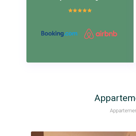
Apparteme
Appartement