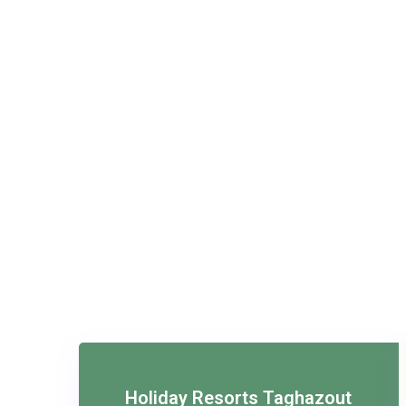
Holiday Resorts Taghazout